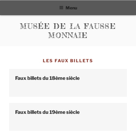
Aller
Menu
au
contenu
MUSÉE DE LA FAUSSE
principal
MONNAIE
LES FAUX BILLETS
Faux billets du 18ème siècle
Faux billets du 19ème siècle