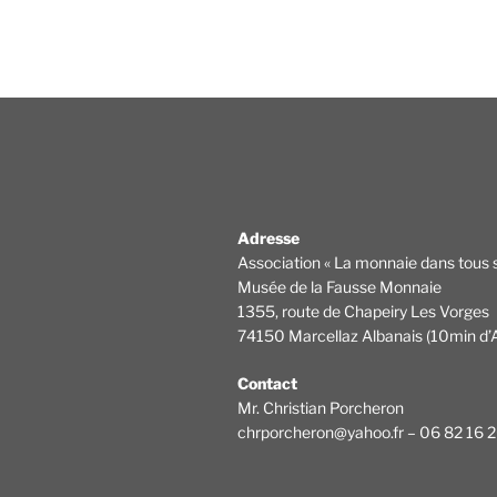
Adresse
Association « La monnaie dans tous s
Musée de la Fausse Monnaie
1355, route de Chapeiry Les Vorges
74150 Marcellaz Albanais (10min d’
Contact
Mr. Christian Porcheron
chrporcheron@yahoo.fr – 06 82 16 