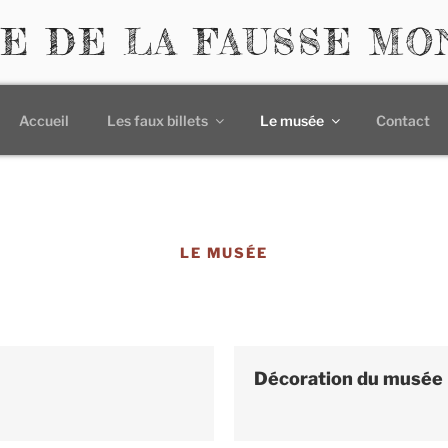
E DE LA FAUSSE MO
Accueil
Les faux billets
Le musée
Contact
LE MUSÉE
Décoration du musée