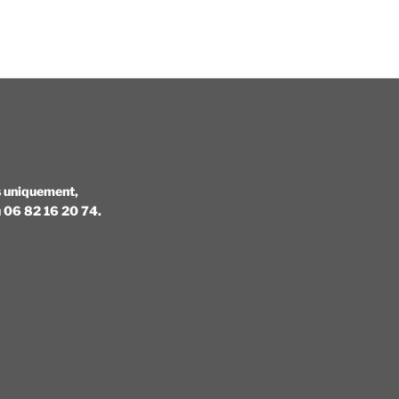
s uniquement,
au 06 82 16 20 74.