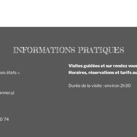
Visites guidées et sur rendez vou
es états ».
Horaires, réservations et tarifs 
Durée de la visite : environ 2h30
Annecy)
20 74